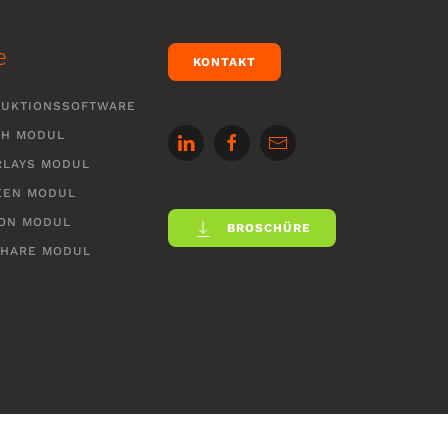
e
KONTAKT
DUKTIONSSOFTWARE
CH MODUL
RLAYS MODUL
EEN MODUL
ON MODUL
BROSCHÜRE
SHARE MODUL