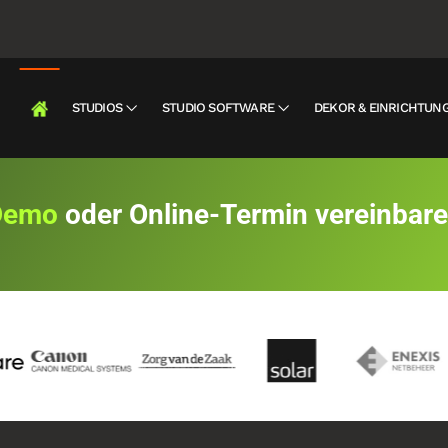
STUDIOS
STUDIO SOFTWARE
DEKOR & EINRICHTUN
Demo
oder Online-Termin vereinbar