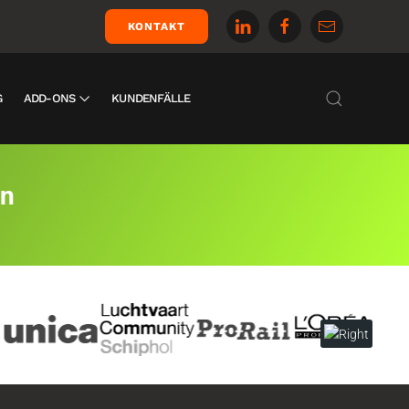
KONTAKT
G
ADD-ONS
KUNDENFÄLLE
en