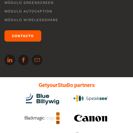
MÓDULO GREENSCREEN
MÓDULO AUTOCAPTION
MÓDULO WIRELESSSHARE
CONTACTO
GetyourStudio partners