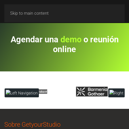
Skip to main content
Agendar una
demo
o reunión
online
Sobre GetyourStudio