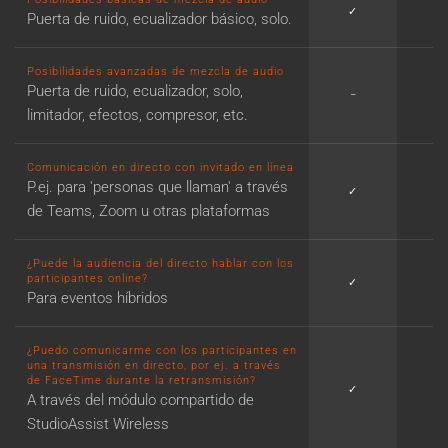
✓
✓
Puerta de ruido, ecualizador básico, solo.
Posibilidades avanzadas de mezcla de audio
Puerta de ruido, ecualizador, solo,
−
✓
limitador, efectos, compresor, etc.
Comunicación en directo con invitado en línea
P.ej. para 'personas que llaman' a través
✓
✓
de Teams, Zoom u otras plataformas
¿Puede la audiencia del directo hablar con los
participantes online?
✓
✓
Para eventos híbridos
¿Puedo comunicarme con los participantes en
una transmisión en directo, por ej. a través
de FaceTime durante la retransmisión?
✓
✓
A través del módulo compartido de
StudioAssist Wireless