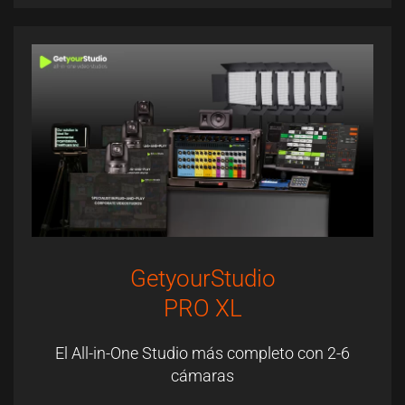
GetyourStudio
PRO XL
El All-in-One Studio más completo con 2-6
cámaras