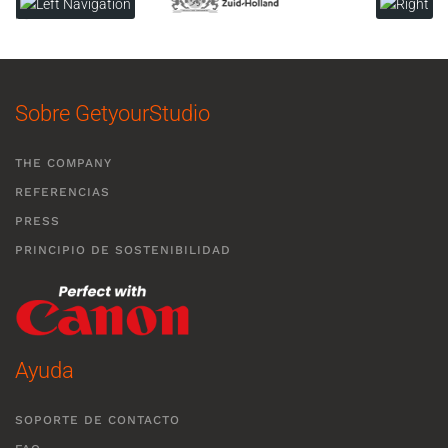
Sobre GetyourStudio
THE COMPANY
REFERENCIAS
PRESS
PRINCIPIO DE SOSTENIBILIDAD
Ayuda
SOPORTE DE CONTACTO