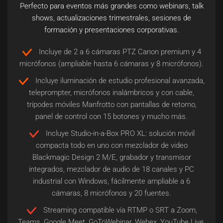
Perfecto para eventos más grandes como webinars, talk
shows, actualizaciones trimestrales, sesiones de
formación y presentaciones corporativas.
Incluye de 2 a 6 cámaras PTZ Canon premium y 4
micrófonos (ampliable hasta 6 cámaras y 8 micrófonos).
Incluye iluminación de estudio profesional avanzada,
teleprompter, micrófonos inalámbricos y con cable,
trípodes móviles Manfrotto con pantallas de retorno,
panel de control con 15 botones y mucho más.
Incluye Studio-in-a-Box PRO XL: solución móvil
compacta todo en uno con mezclador de video
Blackmagic Design 2 M/E, grabador y transmisor
integrados, mezclador de audio de 18 canales y PC
industrial con Windows, fácilmente ampliable a 6
cámaras, 8 micrófonos y 20 fuentes.
Streaming compatible vía RTMP o SRT a Zoom,
Teams, Google Meet, GoToWebinar, Webex, YouTube Live,