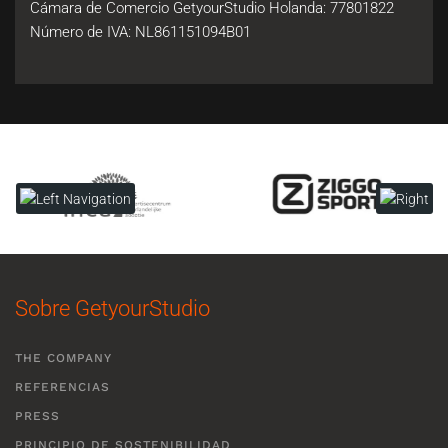
Cámara de Comercio GetyourStudio Holanda: 77801822
Número de IVA: NL861151094B01
Sobre GetyourStudio
THE COMPANY
REFERENCIAS
PRESS
PRINCIPIO DE SOSTENIBILIDAD