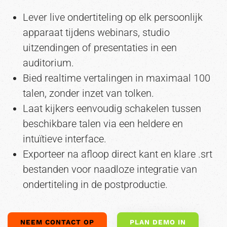
Lever live ondertiteling op elk persoonlijk
apparaat tijdens webinars, studio
uitzendingen of presentaties in een
auditorium.
Bied realtime vertalingen in maximaal 100
talen, zonder inzet van tolken.
Laat kijkers eenvoudig schakelen tussen
beschikbare talen via een heldere en
intuïtieve interface.
Exporteer na afloop direct kant en klare .srt
bestanden voor naadloze integratie van
ondertiteling in de postproductie.
NEEM CONTACT OP
PLAN DEMO IN