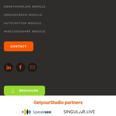
SMARTOVERLAYS MODULE
GREENSCREEN MODULE
AUTOCAPTION MODULE
WIRELESSSHARE MODULE
CONTACT
BROCHURE
GetyourStudio partners