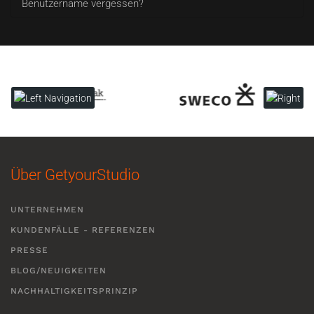
Benutzername vergessen?
Über GetyourStudio
UNTERNEHMEN
KUNDENFÄLLE - REFERENZEN
PRESSE
BLOG/NEUIGKEITEN
NACHHALTIGKEITSPRINZIP