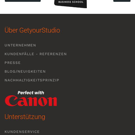
Über GetyourStudio
UNTERNEHMEN
KUNDENFÄLLE - REFERENZEN
PRESSE
BLOG/NEUIGKEITEN
NACHHALTIGKEITSPRINZIP
Unterstützung
KUNDENSERVICE