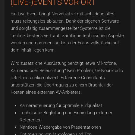
(LIVE-)EVENTS VOR ORT
Ein Live-Event bringt Nervenkitzel mit sich, denn alles
muss reibungslos ablaufen. Dank der eigenen Software
und sorgfältig zusammengestellter Systeme ist die
Technik bestens vertraut. Sämtliche technischen Aspekte
werden übernommen, sodass der Fokus vollständig auf
dem Inhalt liegen kann.
Wird zusätzliche Ausrüstung benötigt, etwa Mikrofone,
Kameras oder Beleuchtung? Kein Problem, GetyourStudio
liefert dies unkompliziert. Erfahrene Consultants
unterstützen die Übertragung zu einem Bruchteil der
Kosten eines externen AV-Anbieters.
Kamerasteuerung für optimale Bildqualität
Technische Begleitung und Einbindung externer
Referenten
Nahtlose Wiedergabe von Präsentationen
Optimierung von Mikrofonen und Ton