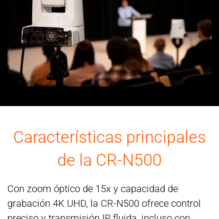
Características principales
de la CR-N500
Con zoom óptico de 15x y capacidad de
grabación 4K UHD, la CR-N500 ofrece control
preciso y transmisión IP fluida, incluso con