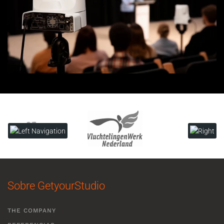
Sobre GetyourStudio
THE COMPANY