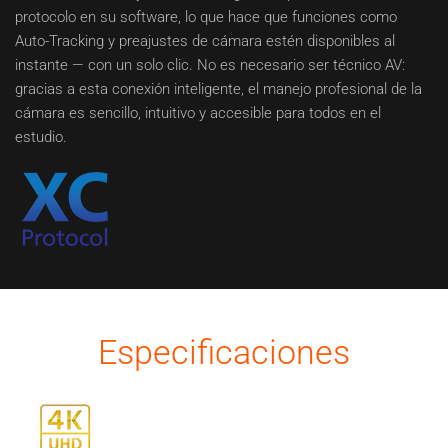
protocolo en su software, lo que hace que funciones como
Auto-Tracking y preajustes de cámara estén disponibles al
instante — con un solo clic. No es necesario ser técnico AV:
gracias a esta conexión inteligente, el manejo profesional de la
cámara es sencillo, intuitivo y accesible para todos en el
estudio.
Especificaciones