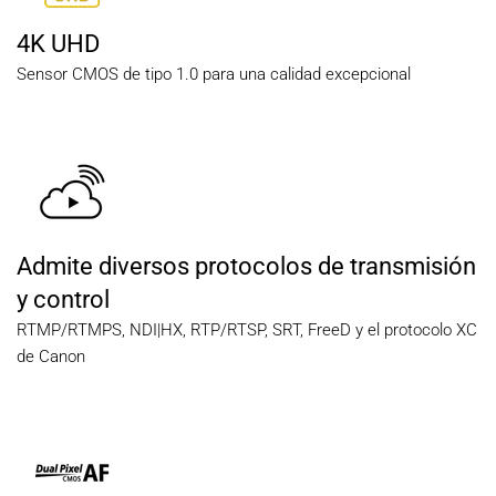
4K UHD
Sensor CMOS de tipo 1.0 para una calidad excepcional
Admite diversos protocolos de transmisión
y control
RTMP/RTMPS, NDI|HX, RTP/RTSP, SRT, FreeD y el protocolo XC
de Canon