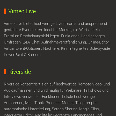
Vimeo Live
Vimeo Live bietet hochwertige Livestreams und ansprechend
gestaltete Eventseiten. Ideal für Marken, die Wert auf ein
Premium-Erscheinungsbild legen. Funktionen: Landingpages,
Umfragen, Q&A, Chat, Aufnahmeveröffentlichung, Online-Editor,
Virtual Event-Optionen. Nachteile: Kein integriertes Side-by-Side
PowerPoint & Kamera.
Riverside
Riverside konzentriert sich auf hochwertige Remote-Video- und
Audioaufnahmen und wird häufig für Webinare, Talkshows und
Interviews verwendet. Funktionen: Lokale hochwertige
Aufnahmen, Multi-Track, Producer-Modus, Teleprompter,
automatische Untertitelung, Screen-Sharing, Magic Clips,
integrierter Editor. Nachteile: Begrenzte Landingpages und