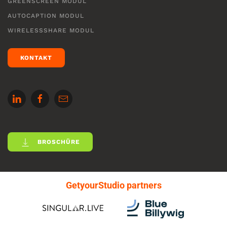
GREENSCREEN MODUL
AUTOCAPTION MODUL
WIRELESSSHARE MODUL
KONTAKT
BROSCHÜRE
GetyourStudio partners