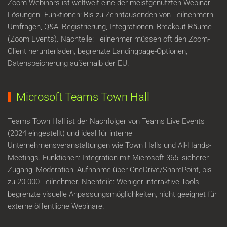
Zoom Webinars ist weltweit eine der meistgenutzten Webinar-
Lösungen. Funktionen: Bis zu Zehntausenden von Teilnehmern,
Umfragen, Q&A, Registrierung, Integrationen, Breakout-Räume
(Zoom Events). Nachteile: Teilnehmer müssen oft den Zoom-
Client herunterladen, begrenzte Landingpage-Optionen,
Datenspeicherung außerhalb der EU.
Microsoft Teams Town Hall
Teams Town Hall ist der Nachfolger von Teams Live Events
(2024 eingestellt) und ideal für interne
Unternehmensveranstaltungen wie Town Halls und All-Hands-
Meetings. Funktionen: Integration mit Microsoft 365, sicherer
Zugang, Moderation, Aufnahme über OneDrive/SharePoint, bis
zu 20.000 Teilnehmer. Nachteile: Weniger interaktive Tools,
begrenzte visuelle Anpassungsmöglichkeiten, nicht geeignet für
externe öffentliche Webinare.